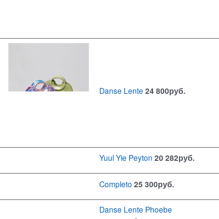
Danse Lente
24 800
руб.
Yuul Yie Peyton
20 282
руб.
Completo
25 300
руб.
Danse Lente Phoebe