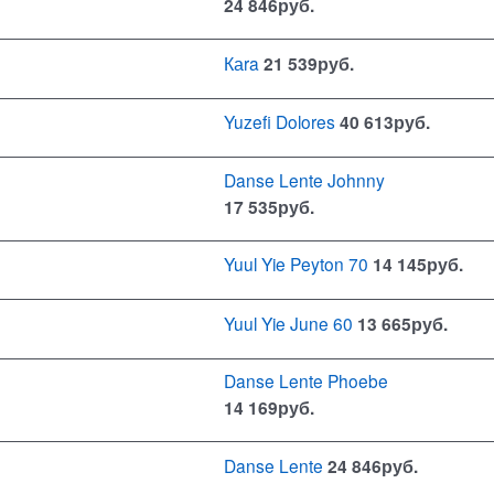
24 846
руб.
Каra
21 539
руб.
Yuzefi Dolores
40 613
руб.
Danse Lente Johnny
17 535
руб.
Yuul Yie Peyton 70
14 145
руб.
Yuul Yie June 60
13 665
руб.
Danse Lente Phoebe
14 169
руб.
Danse Lente
24 846
руб.