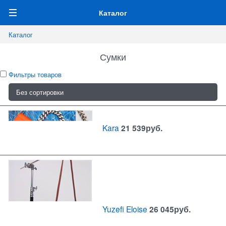
0
Каталог
Каталог
Сумки
Фильтры товаров
Kara
21 539
руб.
Yuzefi Eloise
26 045
руб.