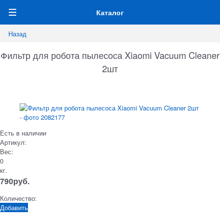
0
Каталог
Назад
Фильтр для робота пылесоса Xiaomi Vacuum Cleaner
2шт
Есть в наличии
Артикул:
Вес:
0
кг.
790
руб.
Количество:
Добавить