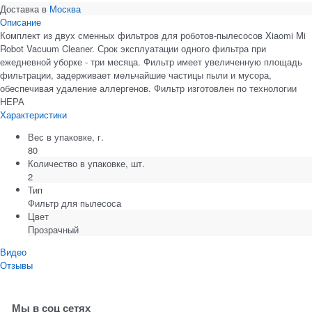
Доставка в
Москва
Описание
Комплект из двух сменных фильтров для роботов-пылесосов Xiaomi Mi
Robot Vacuum Cleaner. Срок эксплуатации одного фильтра при
ежедневной уборке - три месяца. Фильтр имеет увеличенную площадь
фильтрации, задерживает мельчайшие частицы пыли и мусора,
обеспечивая удаление аллергенов. Фильтр изготовлен по технологии
НЕРА
Характеристики
Вес в упаковке, г.
80
Количество в упаковке, шт.
2
Тип
Фильтр для пылесоса
Цвет
Прозрачный
Видео
Отзывы
Мы в соц сетях