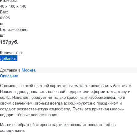
Размеры:
40 x 100 x 140
Вес:
0,026
кг.
Ед. измерения:
шт
157
руб.
Количество:
Добавить
Доставка в
Москва
Описание
С помощью такой цветной картинки вы сможете поздравить близких с
Новым годом, дополнить основной подарок или оформить квартиру и
офис. Изделие порадует не только красочным изображением, но и
своим свечением: огоньки всегда ассоциируются с праздником и
создают рождественскую атмосферу. Пусть эта приятная мелочь
подарит тёплые воспоминания.
Магнит с обратной стороны картинки позволит повесить её на
холодильник.