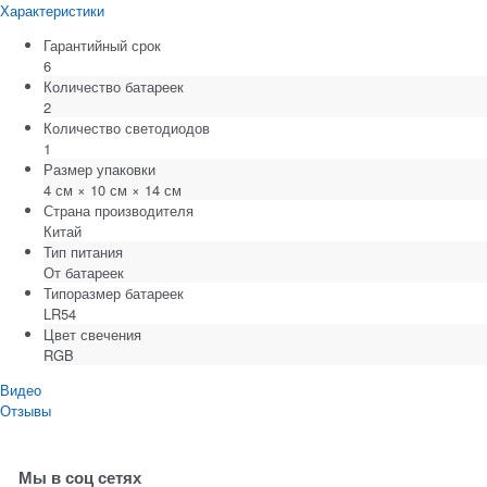
Характеристики
Гарантийный срок
6
Количество батареек
2
Количество светодиодов
1
Размер упаковки
4 см × 10 см × 14 см
Страна производителя
Китай
Тип питания
От батареек
Типоразмер батареек
LR54
Цвет свечения
RGB
Видео
Отзывы
Мы в соц сетях